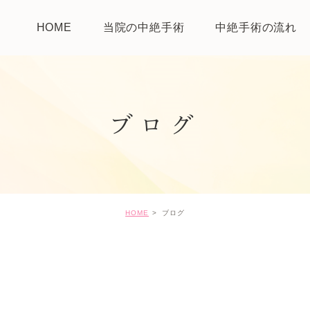
HOME
当院の中絶手術
中絶手術の流れ
ブログ
HOME
ブログ