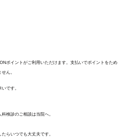
WAONポイントがご利用いただけます。支払いでポイントをため
ません。
幸いです。
人科検診のご相談は当院へ。
したらいつでも大丈夫です。