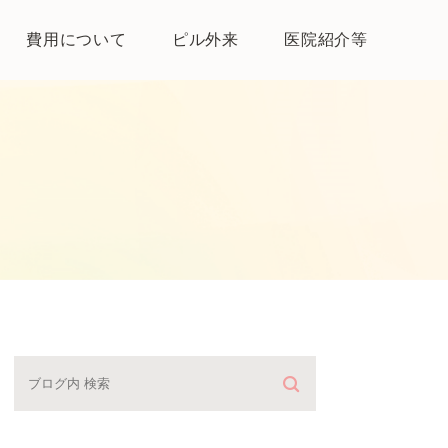
費用について
ピル外来
医院紹介等
医院紹介
母体保護法とは
よくある質問