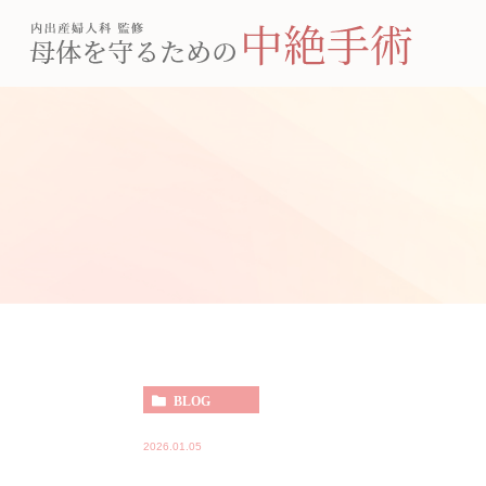
BLOG
2026.01.05