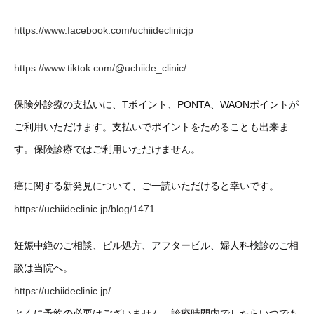
https://www.facebook.com/uchiideclinicjp
https://www.tiktok.com/@uchiide_clinic/
保険外診療の支払いに、Tポイント、PONTA、WAONポイントが
ご利用いただけます。支払いでポイントをためることも出来ま
す。保険診療ではご利用いただけません。
癌に関する新発見について、ご一読いただけると幸いです。
https://uchiideclinic.jp/blog/1471
妊娠中絶のご相談、ピル処方、アフターピル、婦人科検診のご相
談は当院へ。
https://uchiideclinic.jp/
とくに予約の必要はございません。診療時間内でしたらいつでも