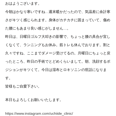
おはようございます。
今朝はかなり寒いですね…週末暖かだったので、気温差に余計寒
さがキツく感じられます。身体がカチカチに固まっていて、傷め
た腰にもあまり良い感じがしません…。
昨日は、日曜日ゴルフ大叩きの影響で、ちょっと腰の具合が宜し
くなくて、ランニングもお休み。筋トレも休んでおります。割と
久々ですね、ここまでダメージ受けてるの。月曜日にちょっと戻
ったところ、昨日の手術でとどめくらいまして。朝、洗顔するポ
ジションがキツくて。今日は湿布とロキソニンの世話になりま
す。
皆様もご自愛下さい。
本日もよろしくお願いいたします。
https://www.instagram.com/uchiide_clinic/