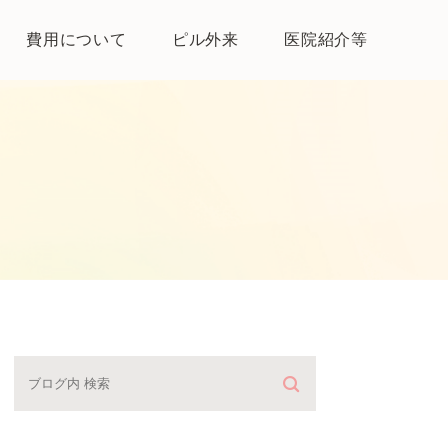
費用について
ピル外来
医院紹介等
医院紹介
母体保護法とは
よくある質問