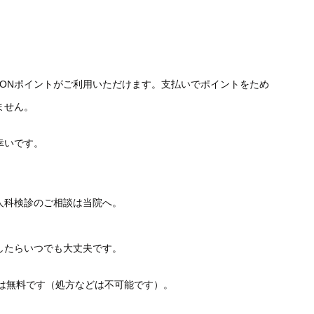
WAONポイントがご利用いただけます。支払いでポイントをため
ません。
幸いです。
人科検診のご相談は当院へ。
したらいつでも大丈夫です。
談は無料です（処方などは不可能です）。