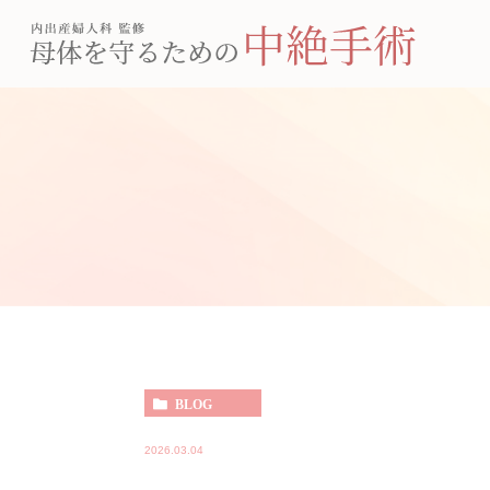
BLOG
2026.03.04