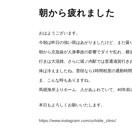
朝から疲れました
おはようございます。
今朝は昨日の強い雨はあがりましたけど、まだ曇
朝から京急線が人身事故の影響でダイヤ乱れ…横
行きは大混雑、さらに堀ノ内駅では普通浦賀行き
体は冷えましたね。普段なら1時間程度の通勤時
ま、こんな時もありますね。
馬堀海岸上りホーム、人があふれていて、40年前
本日もよろしくお願いいたします。
https://www.instagram.com/uchiide_clinic/