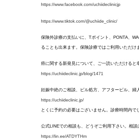
https://www.facebook.com/uchiideclinicjp
https://www.tiktok.com/@uchiide_clinic/
保険外診療の支払いに、Tポイント、PONTA、
ることも出来ます。保険診療ではご利用いただけ
癌に関する新発見について、ご一読いただけると
https://uchiideclinic.jp/blog/1471
妊娠中絶のご相談、ピル処方、アフターピル、婦
https://uchiideclinic.jp/
とくに予約の必要はございません。診療時間内で
公式LINEでの相談も、どうぞご利用下さい。相
https://lin.ee/ATDYTHm