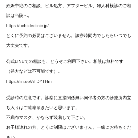
妊娠中絶のご相談、ピル処方、アフターピル、婦人科検診のご相
談は当院へ。
https://uchiideclinic.jp/
とくに予約の必要はございません。診療時間内でしたらいつでも
大丈夫です。
公式LINEでの相談も、どうぞご利用下さい。相談は無料です
（処方などは不可能です）。
https://lin.ee/ATDYTHm
受診時の注意です。診察に直接関係無い同伴者の方の診療所内立
ち入りはご遠慮頂きたいと思います。
不織布マスク、かならず装着して下さい。
お子様連れの方、とくに制限はございません。一緒にお待ちくだ
さい。