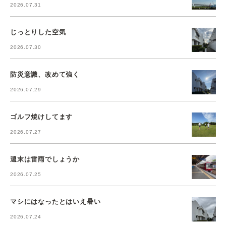
2026.07.31
じっとりした空気
2026.07.30
防災意識、改めて強く
2026.07.29
ゴルフ焼けしてます
2026.07.27
週末は雷雨でしょうか
2026.07.25
マシにはなったとはいえ暑い
2026.07.24