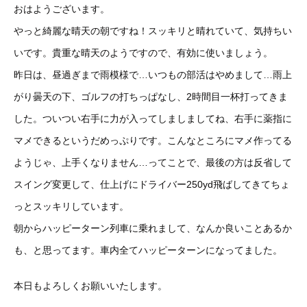
おはようございます。
やっと綺麗な晴天の朝ですね！スッキリと晴れていて、気持ちい
いです。貴重な晴天のようですので、有効に使いましょう。
昨日は、昼過ぎまで雨模様で…いつもの部活はやめまして…雨上
がり曇天の下、ゴルフの打ちっぱなし、2時間目一杯打ってきま
した。ついつい右手に力が入ってしましましてね、右手に薬指に
マメできるというだめっぷりです。こんなところにマメ作ってる
ようじゃ、上手くなりません…ってことで、最後の方は反省して
スイング変更して、仕上げにドライバー250yd飛ばしてきてちょ
っとスッキリしています。
朝からハッピーターン列車に乗れまして、なんか良いことあるか
も、と思ってます。車内全てハッピーターンになってました。
本日もよろしくお願いいたします。