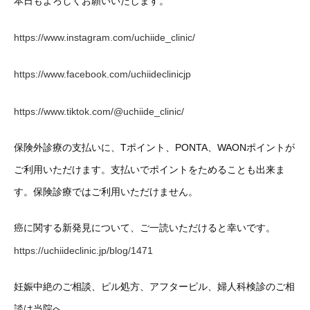
本日もよろしくお願いいたします。
https://www.instagram.com/uchiide_clinic/
https://www.facebook.com/uchiideclinicjp
https://www.tiktok.com/@uchiide_clinic/
保険外診療の支払いに、Tポイント、PONTA、WAONポイントが
ご利用いただけます。支払いでポイントをためることも出来ま
す。保険診療ではご利用いただけません。
癌に関する新発見について、ご一読いただけると幸いです。
https://uchiideclinic.jp/blog/1471
妊娠中絶のご相談、ピル処方、アフターピル、婦人科検診のご相
談は当院へ。