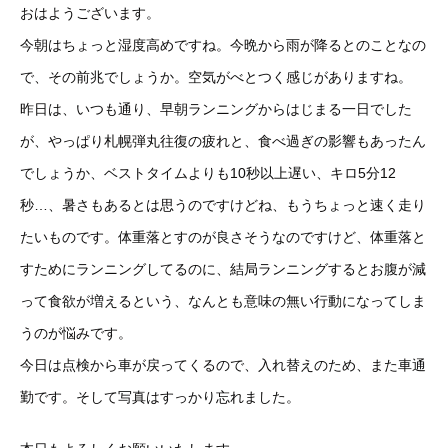
おはようございます。
今朝はちょっと湿度高めですね。今晩から雨が降るとのことなの
で、その前兆でしょうか。空気がべとつく感じがありますね。
昨日は、いつも通り、早朝ランニングからはじまる一日でした
が、やっぱり札幌弾丸往復の疲れと、食べ過ぎの影響もあったん
でしょうか、ベストタイムよりも10秒以上遅い、キロ5分12
秒…、暑さもあるとは思うのですけどね、もうちょっと速く走り
たいものです。体重落とすのが良さそうなのですけど、体重落と
すためにランニングしてるのに、結局ランニングするとお腹が減
って食欲が増えるという、なんとも意味の無い行動になってしま
うのが悩みです。
今日は点検から車が戻ってくるので、入れ替えのため、また車通
勤です。そして写真はすっかり忘れました。