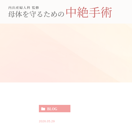
BLOG
2026.05.29