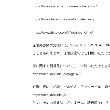
https://www.instagram.com/uchiide_clinic/
https://www.facebook.com/uchiideclinicjp
https://www.tiktok.com/@uchiide_clinic/
保険外診療の支払いに、Vポイント、PONTA、
ることも出来ます。保険診療ではご利用いただけ
癌に関する新発見について、ご一読いただけると
https://uchiideclinic.jp/blog/1471
妊娠中絶のご相談、ピル処方、アフターピル、婦
https://uchiideclinic.jp/
とくに予約の必要はございません。診療時間内で