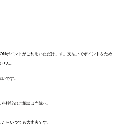
WAONポイントがご利用いただけます。支払いでポイントをため
ません。
幸いです。
人科検診のご相談は当院へ。
したらいつでも大丈夫です。