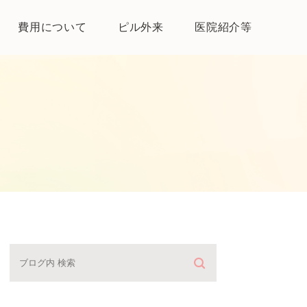
費用について
ピル外来
医院紹介等
医院紹介
母体保護法とは
よくある質問