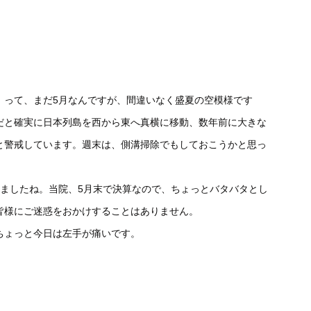
！って、まだ5月なんですが、間違いなく盛夏の空模様です
だと確実に日本列島を西から東へ真横に移動、数年前に大きな
と警戒しています。週末は、側溝掃除でもしておこうかと思っ
きましたね。当院、5月末で決算なので、ちょっとバタバタとし
皆様にご迷惑をおかけすることはありません。
ちょっと今日は左手が痛いです。