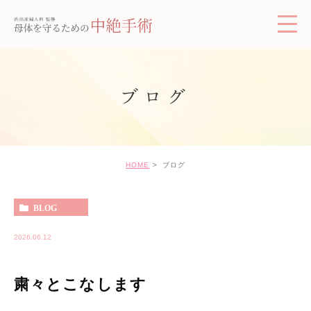
ブログ
HOME
ブログ
BLOG
2026.06.12
粛々とこなします