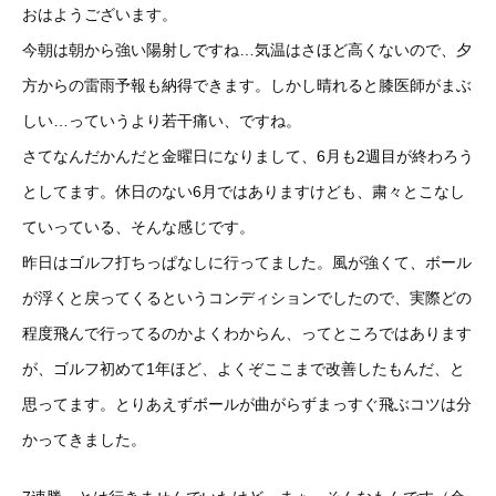
おはようございます。
今朝は朝から強い陽射しですね…気温はさほど高くないので、夕
方からの雷雨予報も納得できます。しかし晴れると膝医師がまぶ
しい…っていうより若干痛い、ですね。
さてなんだかんだと金曜日になりまして、6月も2週目が終わろう
としてます。休日のない6月ではありますけども、粛々とこなし
ていっている、そんな感じです。
昨日はゴルフ打ちっぱなしに行ってました。風が強くて、ボール
が浮くと戻ってくるというコンディションでしたので、実際どの
程度飛んで行ってるのかよくわからん、ってところではあります
が、ゴルフ初めて1年ほど、よくぞここまで改善したもんだ、と
思ってます。とりあえずボールが曲がらずまっすぐ飛ぶコツは分
かってきました。