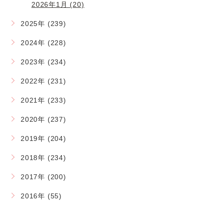
2026年1月 (20)
2025年 (239)
2024年 (228)
2023年 (234)
2022年 (231)
2021年 (233)
2020年 (237)
2019年 (204)
2018年 (234)
2017年 (200)
2016年 (55)