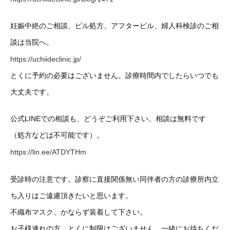
妊娠中絶のご相談、ピル処方、アフターピル、婦人科検診のご相
談は当院へ。
https://uchiideclinic.jp/
とくに予約の必要はございません。診療時間内でしたらいつでも
大丈夫です。
公式LINEでの相談も、どうぞご利用下さい。相談は無料です
（処方などは不可能です）。
https://lin.ee/ATDYTHm
受診時の注意です。診察に直接関係無い同伴者の方の診療所内立
ち入りはご遠慮頂きたいと思います。
不織布マスク、かならず装着して下さい。
お子様連れの方、とくに制限はございません。一緒にお待ちくだ