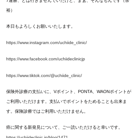
7連勝、とは行きませんでいたけど、まぁ、そんなもんです（余
裕）
本日もよろしくお願いいたします。
https://www.instagram.com/uchiide_clinic/
https://www.facebook.com/uchiideclinicjp
https://www.tiktok.com/@uchiide_clinic/
保険外診療の支払いに、Vポイント、PONTA、WAONポイントが
ご利用いただけます。支払いでポイントをためることも出来ま
す。保険診療ではご利用いただけません。
癌に関する新発見について、ご一読いただけると幸いです。
https://uchiideclinic.jp/blog/1471