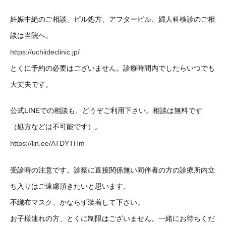
妊娠中絶のご相談、ピル処方、アフターピル、婦人科検診のご相
談は当院へ。
https://uchiideclinic.jp/
とくに予約の必要はございません。診療時間内でしたらいつでも
大丈夫です。
公式LINEでの相談も、どうぞご利用下さい。相談は無料です
（処方などは不可能です）。
https://lin.ee/ATDYTHm
受診時の注意です。診察に直接関係無い同伴者の方の診療所内立
ち入りはご遠慮頂きたいと思います。
不織布マスク、かならず装着して下さい。
お子様連れの方、とくに制限はございません。一緒にお待ちくだ