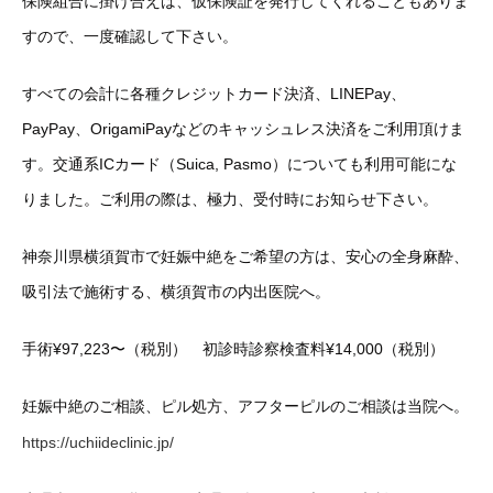
保険組合に掛け合えば、仮保険証を発行してくれることもありま
すので、一度確認して下さい。
すべての会計に各種クレジットカード決済、LINEPay、
PayPay、OrigamiPayなどのキャッシュレス決済をご利用頂けま
す。交通系ICカード（Suica, Pasmo）についても利用可能にな
りました。ご利用の際は、極力、受付時にお知らせ下さい。
神奈川県横須賀市で妊娠中絶をご希望の方は、安心の全身麻酔、
吸引法で施術する、横須賀市の内出医院へ。
手術¥97,223〜（税別） 初診時診察検査料¥14,000（税別）
妊娠中絶のご相談、ピル処方、アフターピルのご相談は当院へ。
https://uchiideclinic.jp/