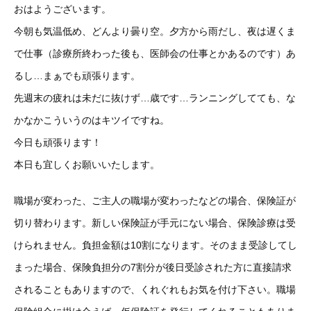
おはようございます。
今朝も気温低め、どんより曇り空。夕方から雨だし、夜は遅くま
で仕事（診療所終わった後も、医師会の仕事とかあるのです）あ
るし…まぁでも頑張ります。
先週末の疲れは未だに抜けず…歳です…ランニングしてても、な
かなかこういうのはキツイですね。
今日も頑張ります！
本日も宜しくお願いいたします。
職場が変わった、ご主人の職場が変わったなどの場合、保険証が
切り替わります。新しい保険証が手元にない場合、保険診療は受
けられません。負担金額は10割になります。そのまま受診してし
まった場合、保険負担分の7割分が後日受診された方に直接請求
されることもありますので、くれぐれもお気を付け下さい。職場