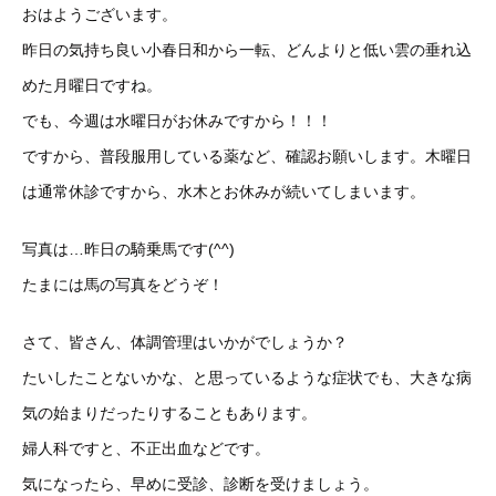
おはようございます。
昨日の気持ち良い小春日和から一転、どんよりと低い雲の垂れ込
めた月曜日ですね。
でも、今週は水曜日がお休みですから！！！
ですから、普段服用している薬など、確認お願いします。木曜日
は通常休診ですから、水木とお休みが続いてしまいます。
写真は…昨日の騎乗馬です(^^)
たまには馬の写真をどうぞ！
さて、皆さん、体調管理はいかがでしょうか？
たいしたことないかな、と思っているような症状でも、大きな病
気の始まりだったりすることもあります。
婦人科ですと、不正出血などです。
気になったら、早めに受診、診断を受けましょう。