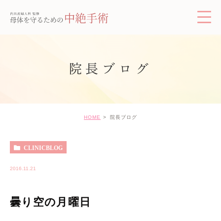
院長ブログ
HOME
院長ブログ
CLINICBLOG
2016.11.21
曇り空の月曜日