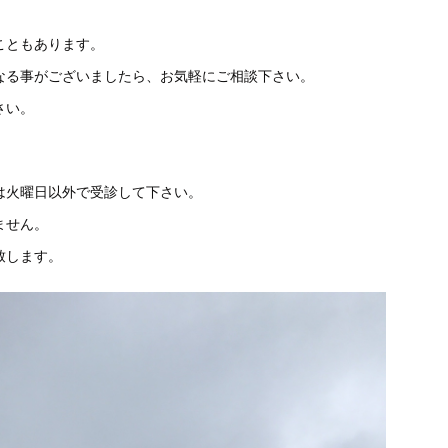
こともあります。
なる事がございましたら、お気軽にご相談下さい。
さい。
は火曜日以外で受診して下さい。
ません。
致します。