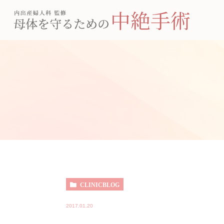
CLINICBLOG
2017.01.20