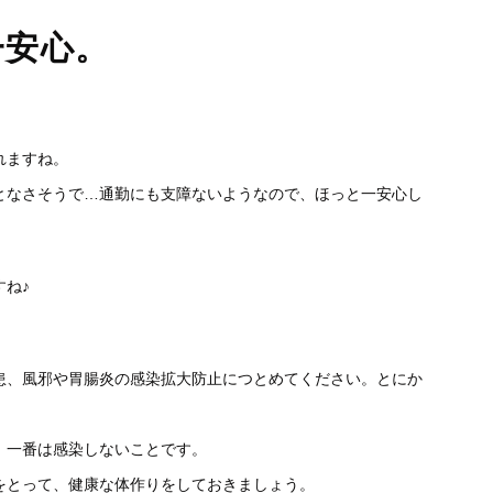
一安心。
れますね。
となさそうで…通勤にも支障ないようなので、ほっと一安心し
ね♪
患、風邪や胃腸炎の感染拡大防止につとめてください。とにか
、一番は感染しないことです。
をとって、健康な体作りをしておきましょう。