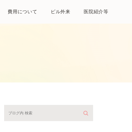
費用について
ピル外来
医院紹介等
医院紹介
母体保護法とは
よくある質問