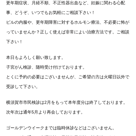
更年期症状、月経不順、不正性器出血など、妊娠に関わる心配
事、どうぞ、いつでもお気軽にご相談下さい！
ピルの内服や、更年期障害に対するホルモン療法、不必要に怖が
っていませんか？正しく使えば非常によい治療方法です。ご相談
下さい！
本日もよろしく願い致します。
子宮がん検診、随時受け付けております。
とくに予約の必要はございませんが、ご希望の方は火曜日以外で
受診して下さい。
横須賀市市民検診は2月をもって本年度分は終了しております。
次年次は通年5月より再会しております。
ゴールデンウイークまでは臨時休診などはございません。