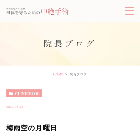
院長ブログ
HOME
院長ブログ
CLINICBLOG
2017.06.12
梅雨空の月曜日