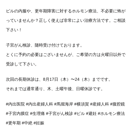
ピルの内服や、更年期障害に対するホルモン療法、不必要に怖が
っていませんか？正しく使えば非常によい治療方法です。ご相談
下さい！
子宮がん検診、随時受け付けております。
とくに予約の必要はございませんが、ご希望の方は火曜日以外で
受診して下さい。
次回の長期休診は、8月17日（木）〜24（木）までです。
それまでは通常通り、木、土曜午後、日曜休診です。
#内出医院 #内出産婦人科 #馬堀海岸 #横須賀 #産婦人科 #腹腔鏡
#子宮内膜症 #生理痛 #子宮がん検診 #ピル #避妊 #ホルモン療法
#更年期 #中絶 #妊娠