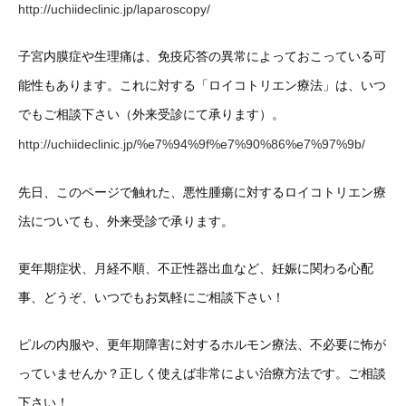
http://uchiideclinic.jp/laparoscopy/
子宮内膜症や生理痛は、免疫応答の異常によっておこっている可
能性もあります。これに対する「ロイコトリエン療法」は、いつ
でもご相談下さい（外来受診にて承ります）。
http://uchiideclinic.jp/%e7%94%9f%e7%90%86%e7%97%9b/
先日、このページで触れた、悪性腫瘍に対するロイコトリエン療
法についても、外来受診で承ります。
更年期症状、月経不順、不正性器出血など、妊娠に関わる心配
事、どうぞ、いつでもお気軽にご相談下さい！
ピルの内服や、更年期障害に対するホルモン療法、不必要に怖が
っていませんか？正しく使えば非常によい治療方法です。ご相談
下さい！