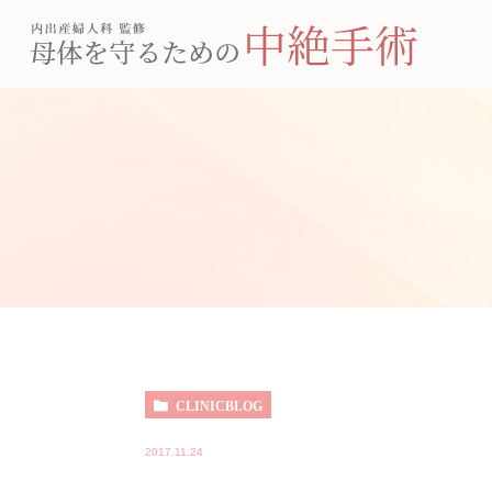
CLINICBLOG
2017.11.24