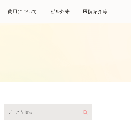
費用について
ピル外来
医院紹介等
医院紹介
母体保護法とは
よくある質問