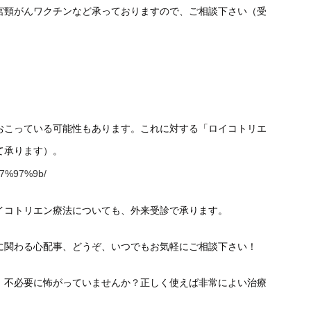
宮頸がんワクチンなど承っておりますので、ご相談下さい（受
おこっている可能性もあります。これに対する「ロイコトリエ
て承ります）。
%e7%97%9b/
イコトリエン療法についても、外来受診で承ります。
に関わる心配事、どうぞ、いつでもお気軽にご相談下さい！
、不必要に怖がっていませんか？正しく使えば非常によい治療