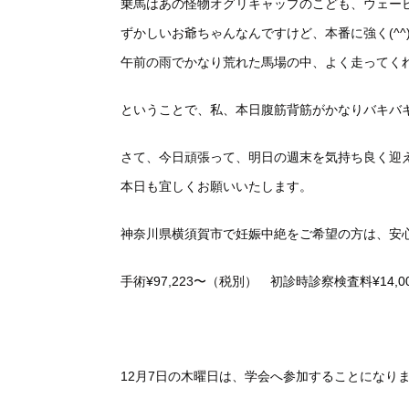
乗馬はあの怪物オグリキャップのこども、ウェー
ずかしいお爺ちゃんなんですけど、本番に強く(^^
午前の雨でかなり荒れた馬場の中、よく走ってく
ということで、私、本日腹筋背筋がかなりバキバ
さて、今日頑張って、明日の週末を気持ち良く迎
本日も宜しくお願いいたします。
神奈川県横須賀市で妊娠中絶をご希望の方は、安
手術¥97,223〜（税別） 初診時診察検査料¥14,
12月7日の木曜日は、学会へ参加することになり