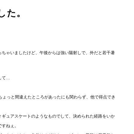
した。
っちゃいましたけど、午後からは強い陽射しで、外だと若干暑
して…
、ちょっと間違えたところがあったにも関わらず、他で得点でき
ィギュアスケートのようなものでして、決められた経路をいか
ですねぇ。