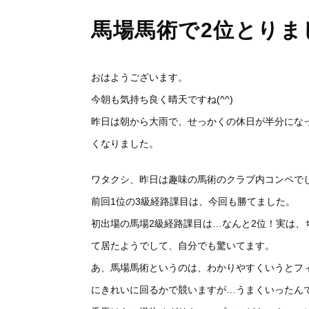
馬場馬術で2位とりま
おはようございます。
今朝も気持ち良く晴天ですね(^^)
昨日は朝から大雨で、せっかくの休日が半分にな
くなりました。
ワタクシ、昨日は趣味の馬術のクラブ内コンペで
前回1位の3級経路課目は、今回も勝てました。
初出場の馬場2級経路課目は…なんと2位！実は
て居たようでして、自分でも驚いてます。
あ、馬場馬術というのは、わかりやすくいうとフ
にきれいに回るかで競いますが…うまくいったん