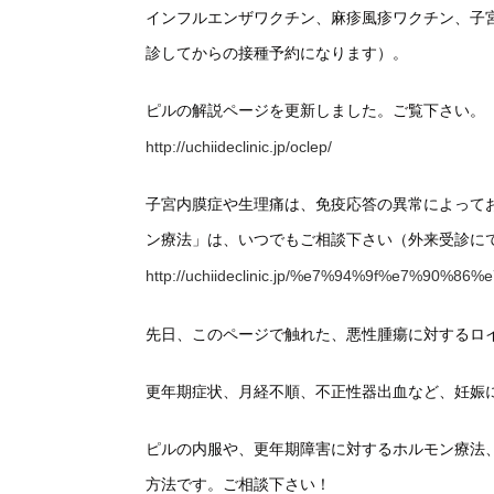
インフルエンザワクチン、麻疹風疹ワクチン、子
診してからの接種予約になります）。
ピルの解説ページを更新しました。ご覧下さい。
http://uchiideclinic.jp/oclep/
子宮内膜症や生理痛は、免疫応答の異常によって
ン療法」は、いつでもご相談下さい（外来受診に
http://uchiideclinic.jp/%e7%94%9f%e7%90%86
先日、このページで触れた、悪性腫瘍に対するロ
更年期症状、月経不順、不正性器出血など、妊娠
ピルの内服や、更年期障害に対するホルモン療法
方法です。ご相談下さい！