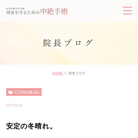
院長ブログ
HOME
院長ブログ
CLINICBLOG
2017.12.21
安定の冬晴れ。