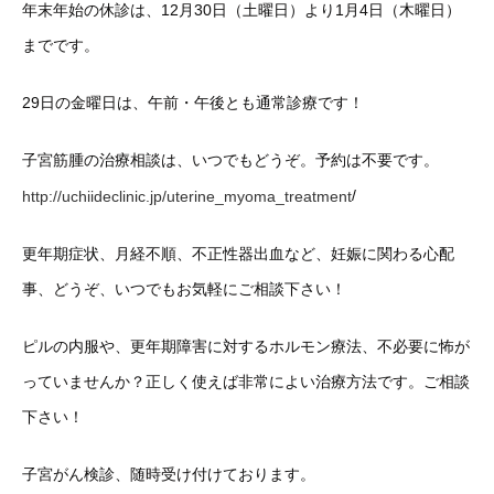
年末年始の休診は、12月30日（土曜日）より1月4日（木曜日）
までです。
29日の金曜日は、午前・午後とも通常診療です！
子宮筋腫の治療相談は、いつでもどうぞ。予約は不要です。
/
http://uchiideclinic.jp/uterine_myoma_treatment
更年期症状、月経不順、不正性器出血など、妊娠に関わる心配
事、どうぞ、いつでもお気軽にご相談下さい！
ピルの内服や、更年期障害に対するホルモン療法、不必要に怖が
っていませんか？正しく使えば非常によい治療方法です。ご相談
下さい！
子宮がん検診、随時受け付けております。