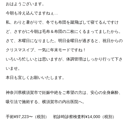
おはようございます。
今朝も冷え込んでますねぇ…
私、わりと暑がりで、冬でも布団を蹴飛ばして寝てるんですけ
ど、さすがに今朝は毛布＆布団の二枚にくるまってましたから。
さて、木曜日になりました。明日金曜日が過ぎると、祝日からの
クリスマスイブ、一気に年末モードですね！
いろいろ忙しいとは思いますが、体調管理はしっかり行って下さ
いませ。
本日も宜しくお願いいたします。
神奈川県横須賀市で妊娠中絶をご希望の方は、安心の全身麻酔、
吸引法で施術する、横須賀市の内出医院へ。
手術¥97,223〜（税別） 初診時診察検査料¥14,000（税別）