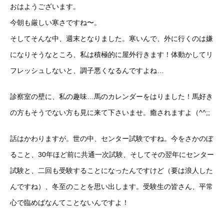
おはようございます。
今朝も厳しい寒さですね〜。
そしてそんな中、週末となりました。寒いんで、外に行くのは嫌
になりそうなところ、私は積極的に屋外行きます！体動かしてリ
フレッシュしないと、調子悪くなるんですよね…
診察室の壁に、私の趣味…馬のカレンダーをはりました！馬好き
の方もそうでない方も見に来て下さいませ。癒されますよ（^^;;
話はかわりますが。世の中、センター試験ですね。今をさかのぼ
ること、30年ほど前に共通一次試験、そしてその翌年にセンター
試験と、二回も受験することになったんですけど（要は浪人した
んですね）、冬至のことを思い出します。受験生の皆さん、平常
心で臨めばなんてことないんですよ！