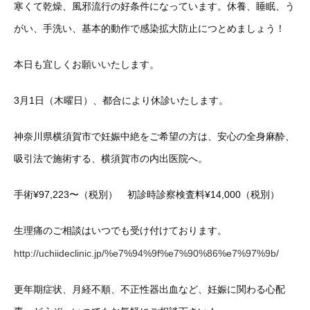
寒くて乾燥、風邪流行の好条件になっています。休養、睡眠、う
がい、手洗い、基本的動作で感染拡大防止につとめましょう！
本日も宜しくお願いいたします。
3月1日（木曜日）、都合により休診いたします。
神奈川県横須賀市で妊娠中絶をご希望の方は、安心の全身麻酔、
吸引法で施術する、横須賀市の内出医院へ。
手術¥97,223〜（税別） 初診時診察検査料¥14,000（税別）
生理痛のご相談はいつでも受け付けております。
http://uchiideclinic.jp/%e7%94%9f%e7%90%86%e7%97%9b/
更年期症状、月経不順、不正性器出血など、妊娠に関わる心配