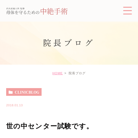
院長ブログ
HOME
院長ブログ
CLINICBLOG
2018.01.13
世の中センター試験です。