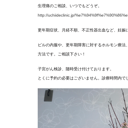
生理痛のご相談、いつでもどうぞ。
http://uchiideclinic.jp/%e7%94%9f%e7%90%86
更年期症状、月経不順、不正性器出血など、妊娠
ピルの内服や、更年期障害に対するホルモン療法
方法です。ご相談下さい！
子宮がん検診、随時受け付けております。
とくに予約の必要はございません。診療時間内で