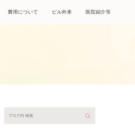
費用について
ピル外来
医院紹介等
医院紹介
母体保護法とは
よくある質問