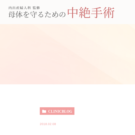
CLINICBLOG
2018.02.08