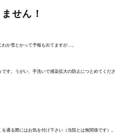
りません！
にわか雪とかって予報も出てますが…。
うです。うがい、手洗いで感染拡大の防止につとめてくださ
くを通る際にはお気を付け下さい（当院とは無関係です）。