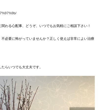
%e7%97%9b/
に関わる心配事、どうぞ、いつでもお気軽にご相談下さい！
、不必要に怖がっていませんか？正しく使えば非常によい治療
したらいつでも大丈夫です。