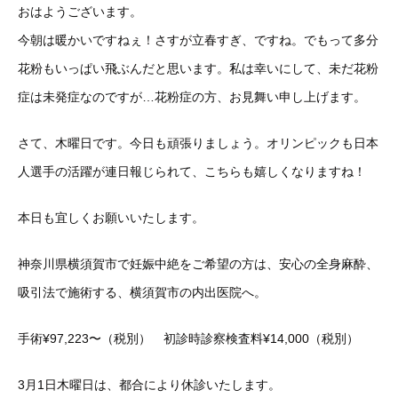
おはようございます。
今朝は暖かいですねぇ！さすが立春すぎ、ですね。でもって多分
花粉もいっぱい飛ぶんだと思います。私は幸いにして、未だ花粉
症は未発症なのですが…花粉症の方、お見舞い申し上げます。
さて、木曜日です。今日も頑張りましょう。オリンピックも日本
人選手の活躍が連日報じられて、こちらも嬉しくなりますね！
本日も宜しくお願いいたします。
神奈川県横須賀市で妊娠中絶をご希望の方は、安心の全身麻酔、
吸引法で施術する、横須賀市の内出医院へ。
手術¥97,223〜（税別） 初診時診察検査料¥14,000（税別）
3月1日木曜日は、都合により休診いたします。