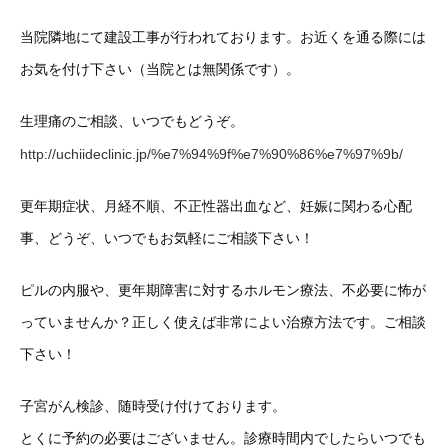
当院隣地にて建設工事が行われております。お近くを通る際には
お気を付け下さい（当院とは無関係です）。
生理痛のご相談、いつでもどうぞ。
http://uchiideclinic.jp/%e7%94%9f%e7%90%86%e7%97%9b/
更年期症状、月経不順、不正性器出血など、妊娠に関わる心配
事、どうぞ、いつでもお気軽にご相談下さい！
ピルの内服や、更年期障害に対するホルモン療法、不必要に怖が
っていませんか？正しく使えば非常によい治療方法です。ご相談
下さい！
子宮がん検診、随時受け付けております。
とくに予約の必要はございません。診療時間内でしたらいつでも