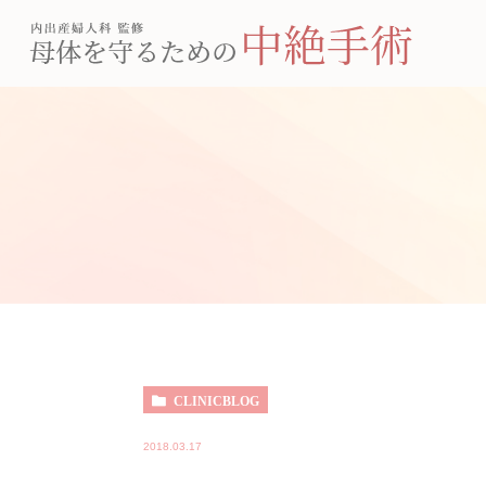
CLINICBLOG
2018.03.17