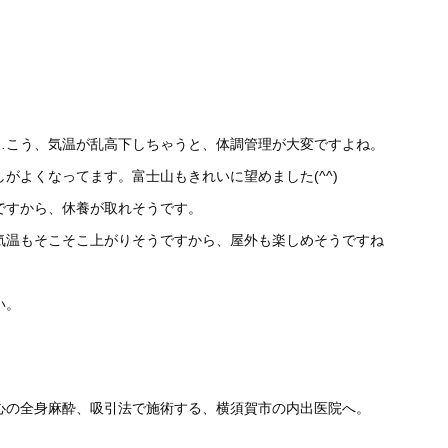
…こう、気温が乱高下しちゃうと、体調管理が大変ですよね。
がよくなってます。富士山もきれいに望めました(^^)
ですから、休養が取れそうです。
気温もそこそこ上がりそうですから、屋外も楽しめそうですね
い。
心の全身麻酔、吸引法で施術する、横須賀市の内出医院へ。