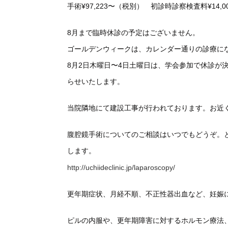
手術¥97,223〜（税別） 初診時診察検査料¥14,
8月まで臨時休診の予定はございません。
ゴールデンウィークは、カレンダー通りの診療に
8月2日木曜日〜4日土曜日は、学会参加で休診が
らせいたします。
当院隣地にて建設工事が行われております。お近
腹腔鏡手術についてのご相談はいつでもどうぞ。
します。
http://uchiideclinic.jp/laparoscopy/
更年期症状、月経不順、不正性器出血など、妊娠
ピルの内服や、更年期障害に対するホルモン療法