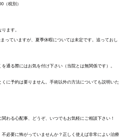
000（税別）
なります。
決まっていますが、夏季休暇については未定です。追っておし
くを通る際にはお気を付け下さい（当院とは無関係です）。
とくに予約は要りません。手術以外の方法についても説明いた
に関わる心配事、どうぞ、いつでもお気軽にご相談下さい！
、不必要に怖がっていませんか？正しく使えば非常によい治療