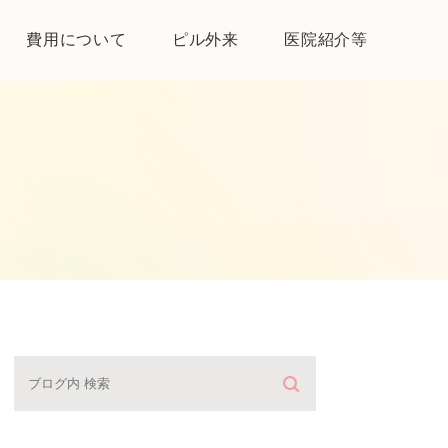
費用について
ピル外来
医院紹介等
医院紹介
母体保護法とは
よくある質問