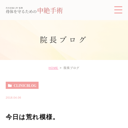
院長ブログ
HOME
院長ブログ
CLINICBLOG
2018.04.06
今日は荒れ模様。