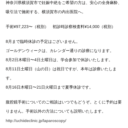
神奈川県横須賀市で妊娠中絶をご希望の方は、安心の全身麻酔、
吸引法で施術する、横須賀市の内出医院へ。
手術¥97,223〜（税別） 初診時診察検査料¥14,000（税別）
8月まで臨時休診の予定はございません。
ゴールデンウィークは、カレンダー通りの診療になります。
8月2日木曜日〜4日土曜日は、学会参加で休診いたします。
8月11日土曜日（山の日）は祝日ですが、本年は診療いたしま
す。
8月16日木曜日〜21日火曜日まで夏季休診です。
腹腔鏡手術についてのご相談はいつでもどうぞ。とくに予約は要
りません。手術以外の方法についても説明いたします。
http://uchiideclinic.jp/laparoscopy/