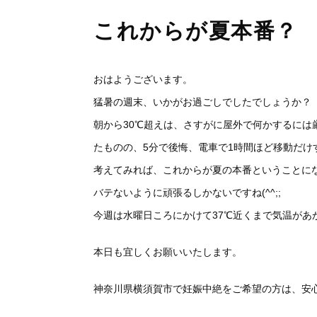
これからが夏本番？
おはようございます。
猛暑の週末、いかがお過ごしでしたでしょうか？
朝から30℃超えは、さすがに屋外で何かするに
たものの、5分で後悔、電車で1時間ほど移動だけ
考えてみれば、これからが夏の本番ということに
バテないように頑張るしかないですね(^^;;
今週は水曜日ころにかけて37℃近くまで気温があ
本日も宜しくお願いいたします。
神奈川県横須賀市で妊娠中絶をご希望の方は、安