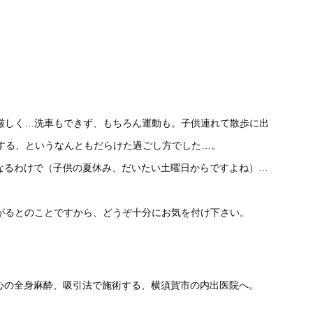
は厳しく…洗車もできず、もちろん運動も。子供連れて散歩に出
する、というなんともだらけた過ごし方でした…。
なるわけで（子供の夏休み、だいたい土曜日からですよね）…
がるとのことですから、どうぞ十分にお気を付け下さい。
心の全身麻酔、吸引法で施術する、横須賀市の内出医院へ。