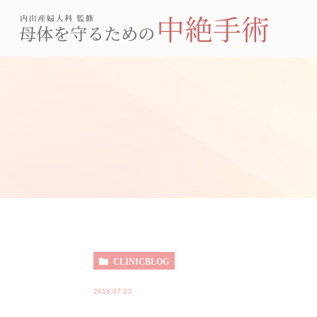
CLINICBLOG
2018.07.23