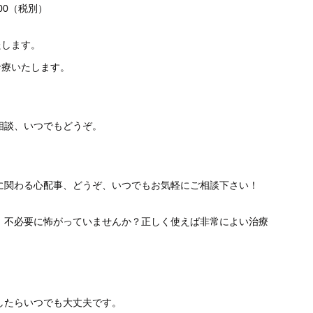
000（税別）
たします。
診療いたします。
相談、いつでもどうぞ。
に関わる心配事、どうぞ、いつでもお気軽にご相談下さい！
、不必要に怖がっていませんか？正しく使えば非常によい治療
したらいつでも大丈夫です。