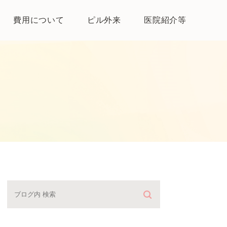
費用について
ピル外来
医院紹介等
医院紹介
母体保護法とは
よくある質問