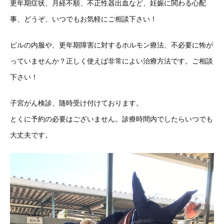
更年期症状、月経不順、不正性器出血など、妊娠に関わる心配
事、どうぞ、いつでもお気軽にご相談下さい！
ピルの内服や、更年期障害に対するホルモン療法、不必要に怖が
っていませんか？正しく使えば非常によい治療方法です。ご相談
下さい！
子宮がん検診、随時受け付けております。
とくに予約の必要はございません。診療時間内でしたらいつでも
大丈夫です。