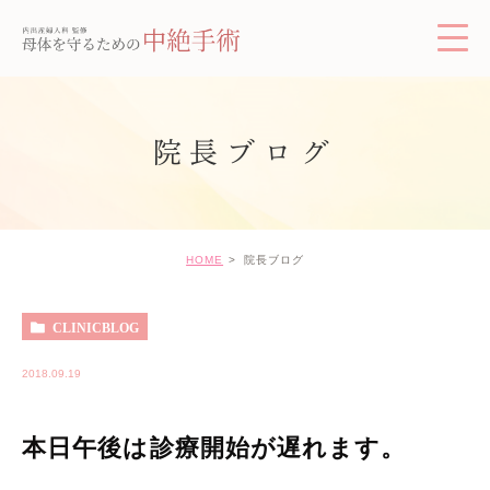
院長ブログ
HOME
院長ブログ
CLINICBLOG
2018.09.19
本日午後は診療開始が遅れます。