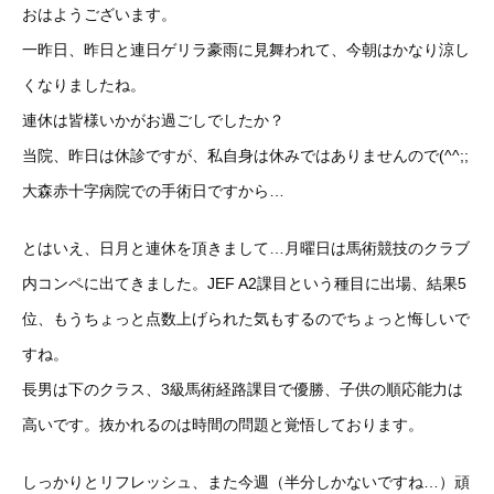
おはようございます。
一昨日、昨日と連日ゲリラ豪雨に見舞われて、今朝はかなり涼し
くなりましたね。
連休は皆様いかがお過ごしでしたか？
当院、昨日は休診ですが、私自身は休みではありませんので(^^;;
大森赤十字病院での手術日ですから…
とはいえ、日月と連休を頂きまして…月曜日は馬術競技のクラブ
内コンペに出てきました。JEF A2課目という種目に出場、結果5
位、もうちょっと点数上げられた気もするのでちょっと悔しいで
すね。
長男は下のクラス、3級馬術経路課目で優勝、子供の順応能力は
高いです。抜かれるのは時間の問題と覚悟しております。
しっかりとリフレッシュ、また今週（半分しかないですね…）頑