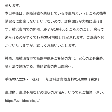
張ります。
本日午後は、保険診療を統括している厚生局というところの指導
講習会に出席しないといけないので、診療開始が大幅に遅れま
す。横浜市内での開催、終了が16時30分ころとのこと、戻って
来られるのが早くて17時30分前後と想定されます。ご迷惑をお
かけいたしますが、宜しくお願いいたします。
神奈川県横須賀市で妊娠中絶をご希望の方は、安心の全身麻酔、
吸引法で施術する、横須賀市の内出医院へ。
手術¥97,223〜（税別） 初診時診察検査料¥14,000（税別）
生理痛、生理不順などの症状のお悩み、いつでもご相談下さい。
https://uchiideclinic.jp/