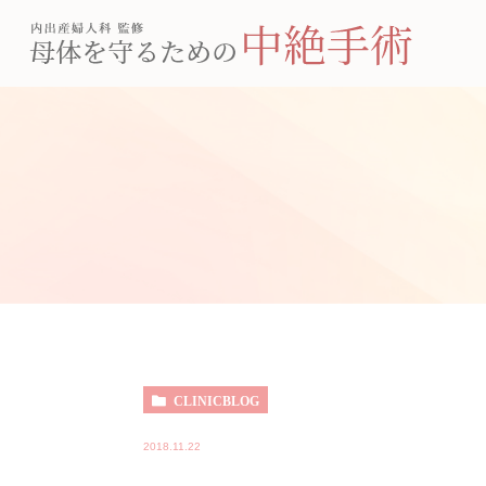
CLINICBLOG
2018.11.22