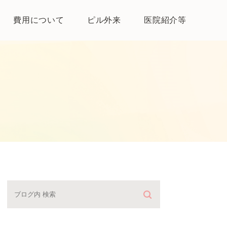
費用について
ピル外来
医院紹介等
医院紹介
母体保護法とは
よくある質問