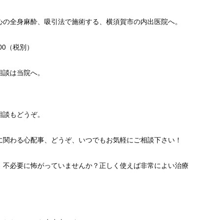
心の全身麻酔、吸引法で施術する、横須賀市の内出医院へ。
000（税別）
相談は当院へ。
相談もどうぞ。
に関わる心配事、どうぞ、いつでもお気軽にご相談下さい！
、不必要に怖がっていませんか？正しく使えば非常によい治療