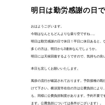
明日は勤労感謝の日で
おはようございます。
今朝はなんともどんよりな曇り空ですね…。
明日は勤労感謝の日で休日！平日に休日あると、な
多くの方は、明日から3連休なんでしょうか。
明日には天候回復するようですので、気持ちの良
本日も宜しくお願いいたします。
風疹の流行が確認されております。予防接種の既
けて下さい。横須賀市在住の方は公費負担により
も、同様に公費負担制度があります。予約不要で
ます。公費負担については条件がございます）。