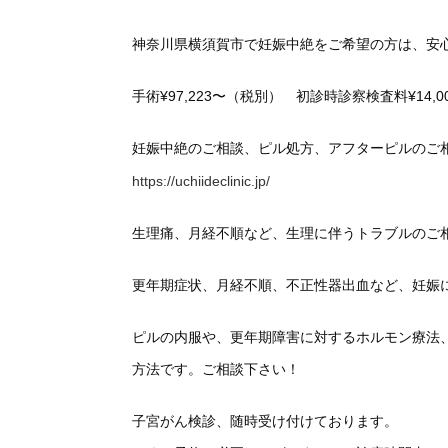
神奈川県横須賀市で妊娠中絶をご希望の方は、安
手術¥97,223〜（税別） 初診時診察検査料¥14,
妊娠中絶のご相談、ピル処方、アフターピルのご
https://uchiideclinic.jp/
生理痛、月経不順など、生理に伴うトラブルのご
更年期症状、月経不順、不正性器出血など、妊娠
ピルの内服や、更年期障害に対するホルモン療法
方法です。ご相談下さい！
子宮がん検診、随時受け付けております。