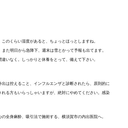
、このくらい湿度があると、ちょっとほっとしますね。
で、また明日から急降下、週末は雪とかって予報も出てます。
間違いなく。しっかりと休養をとって、備えて下さい。
外出は控えること、インフルエンザと診断されたら、原則的に
される方もいらっしゃいますが、絶対にやめてください。感染
心の全身麻酔、吸引法で施術する、横須賀市の内出医院へ。