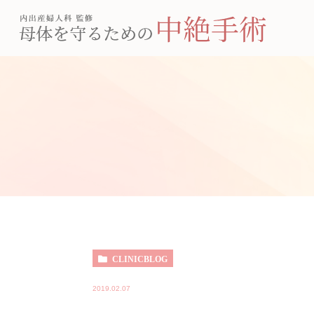
CLINICBLOG
2019.02.07