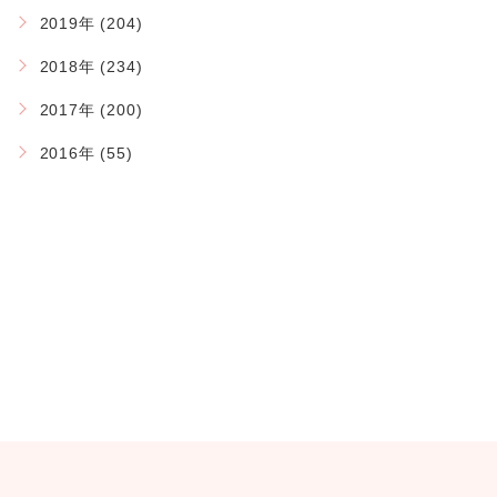
2019年 (204)
2018年 (234)
2017年 (200)
2016年 (55)