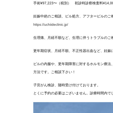
手術¥97,223〜（税別） 初診時診察検査料¥14,
妊娠中絶のご相談、ピル処方、アフターピルのご
https://uchiideclinic.jp/
生理痛、月経不順など、生理に伴うトラブルのご
更年期症状、月経不順、不正性器出血など、妊娠
ピルの内服や、更年期障害に対するホルモン療法
方法です。ご相談下さい！
子宮がん検診、随時受け付けております。
とくに予約の必要はございません。診療時間内で