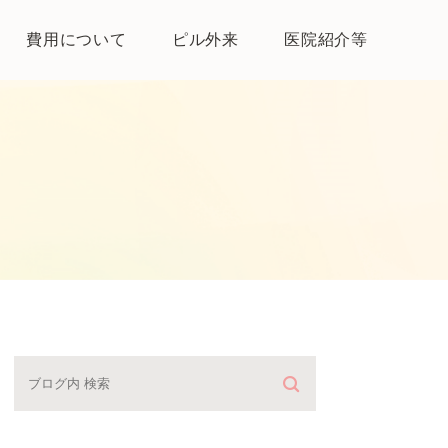
費用について
ピル外来
医院紹介等
医院紹介
母体保護法とは
よくある質問