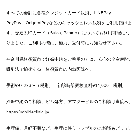
すべての会計に各種クレジットカード決済、LINEPay、
PayPay、OrigamiPayなどのキャッシュレス決済をご利用頂けま
す。交通系ICカード（Suica, Pasmo）についても利用可能にな
りました。ご利用の際は、極力、受付時にお知らせ下さい。
神奈川県横須賀市で妊娠中絶をご希望の方は、安心の全身麻酔、
吸引法で施術する、横須賀市の内出医院へ。
手術¥97,223〜（税別） 初診時診察検査料¥14,000（税別）
妊娠中絶のご相談、ピル処方、アフターピルのご相談は当院へ。
https://uchiideclinic.jp/
生理痛、月経不順など、生理に伴うトラブルのご相談もどうぞ。