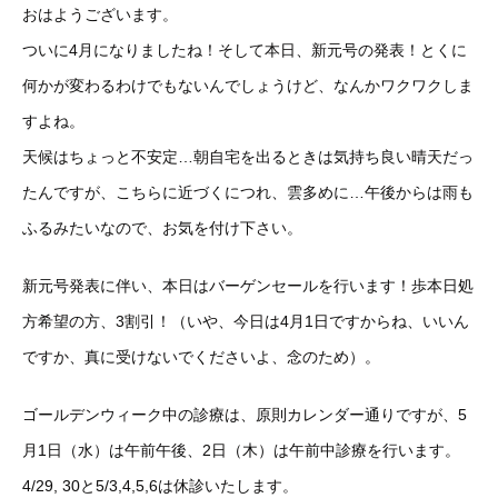
おはようございます。
ついに4月になりましたね！そして本日、新元号の発表！とくに
何かが変わるわけでもないんでしょうけど、なんかワクワクしま
すよね。
天候はちょっと不安定…朝自宅を出るときは気持ち良い晴天だっ
たんですが、こちらに近づくにつれ、雲多めに…午後からは雨も
ふるみたいなので、お気を付け下さい。
新元号発表に伴い、本日はバーゲンセールを行います！歩本日処
方希望の方、3割引！（いや、今日は4月1日ですからね、いいん
ですか、真に受けないでくださいよ、念のため）。
ゴールデンウィーク中の診療は、原則カレンダー通りですが、5
月1日（水）は午前午後、2日（木）は午前中診療を行います。
4/29, 30と5/3,4,5,6は休診いたします。