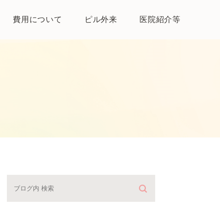
費用について
ピル外来
医院紹介等
医院紹介
母体保護法とは
よくある質問