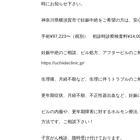
時にお知らせ下さい。
神奈川県横須賀市で妊娠中絶をご希望の方は、安
手術¥97,223〜（税別） 初診時診察検査料¥14,
妊娠中絶のご相談、ピル処方、アフターピルのご
https://uchiideclinic.jp/
生理痛、月経不順など、生理に伴うトラブルのご
更年期症状、月経不順、不正性器出血など、妊娠
ピルの内服や、更年期障害に対するホルモン療法
方法です。ご相談下さい！
子宮がん検診、随時受け付けております。