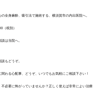
心の全身麻酔、吸引法で施術する、横須賀市の内出医院へ。
000（税別）
相談は当院へ。
相談もどうぞ。
に関わる心配事、どうぞ、いつでもお気軽にご相談下さい！
、不必要に怖がっていませんか？正しく使えば非常によい治療