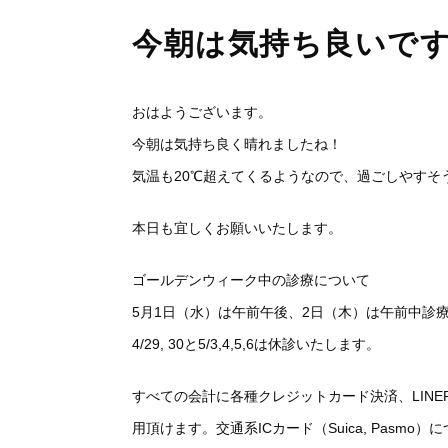
今朝は気持ち良いで
おはようございます。
今朝は気持ち良く晴れましたね！
気温も20℃超えてくるようなので、過ごしやすそ
本日も宜しくお願いいたします。
ゴールデンウィーク中の診療について
5月1日（水）は午前午後、2日（木）は午前中診
4/29, 30と5/3,4,5,6は休診いたします。
すべての会計に各種クレジットカード決済、LINEPay
用頂けます。交通系ICカード（Suica, Pas