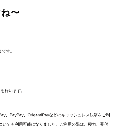
すね〜
うです。
療を行います。
、PayPay、OrigamiPayなどのキャッシュレス決済をご利
mo）についても利用可能になりました。ご利用の際は、極力、受付