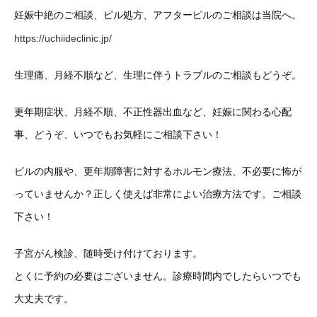
妊娠中絶のご相談、ピル処方、アフターピルのご相談は当院へ。
https://uchiideclinic.jp/
生理痛、月経不順など、生理に伴うトラブルのご相談もどうぞ。
更年期症状、月経不順、不正性器出血など、妊娠に関わる心配
事、どうぞ、いつでもお気軽にご相談下さい！
ピルの内服や、更年期障害に対するホルモン療法、不必要に怖が
っていませんか？正しく使えば非常によい治療方法です。ご相談
下さい！
子宮がん検診、随時受け付けております。
とくに予約の必要はございません。診療時間内でしたらいつでも
大丈夫です。