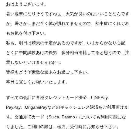
おはようございます。
暑い週末になりそうですねぇ…天気が良いのはいいことなんです
が、暑さが…まだ全く体が慣れてませんので、熱中症にくれぐれ
もお気を付け下さい。
私も、明日は騎乗の予定があるのですが…いまからかなり心配、
とくに中間試験あけの長男、多分相当消耗してると思うので、注
意しないといけませんね(^^;;
皆様もどうぞ素敵な週末をお過ごし下さい。
本日も宜しくお願いいたします。
すべての会計に各種クレジットカード決済、LINEPay、
PayPay、OrigamiPayなどのキャッシュレス決済をご利用頂けま
す。交通系ICカード（Suica, Pasmo）についても利用可能にな
りました。ご利用の際は、極力、受付時にお知らせ下さい。