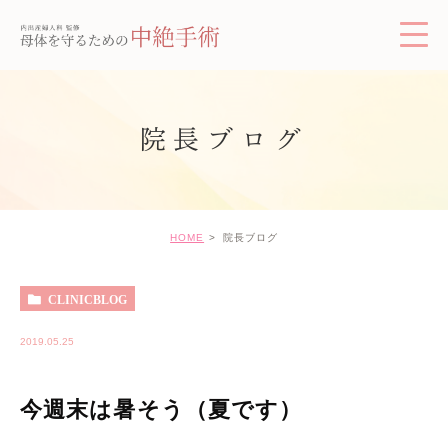
院長ブログ
HOME
院長ブログ
CLINICBLOG
2019.05.25
今週末は暑そう（夏です）