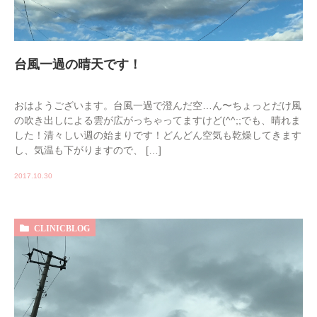
台風一過の晴天です！
おはようございます。台風一過で澄んだ空…ん〜ちょっとだけ風
の吹き出しによる雲が広がっちゃってますけど(^^;;でも、晴れま
した！清々しい週の始まりです！どんどん空気も乾燥してきます
し、気温も下がりますので、 […]
2017.10.30
CLINICBLOG