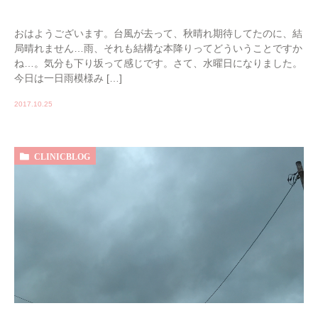
おはようございます。台風が去って、秋晴れ期待してたのに、結
局晴れません…雨、それも結構な本降りってどういうことですか
ね…。気分も下り坂って感じです。さて、水曜日になりました。
今日は一日雨模様み […]
2017.10.25
CLINICBLOG