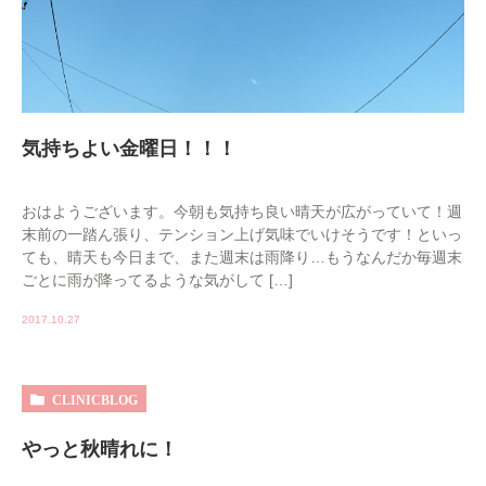
気持ちよい金曜日！！！
おはようございます。今朝も気持ち良い晴天が広がっていて！週
末前の一踏ん張り、テンション上げ気味でいけそうです！といっ
ても、晴天も今日まで、また週末は雨降り…もうなんだか毎週末
ごとに雨が降ってるような気がして […]
2017.10.27
CLINICBLOG
やっと秋晴れに！