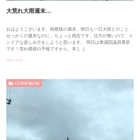
大荒れ大雨週末…
おはようございます。雨模様の週末、明日も一日大雨とのこと…
せっかくの週末なのに、ちょっと残念です。仕方が無いので、イ
ンドアな楽しみ方をしようと思います。 明日は衆議院議員選挙
です！荒れ模様の予報ですから、本 […]
2017.10.21
CLINICBLOG