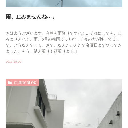
雨、止みませんね…。
おはようございます。今朝も雨降りですねぇ…それにしても、止
みませんねぇ、雨。6月の梅雨よりもむしろ今の方が降ってるっ
て、どうなんでしょ。さて、なんだかんだで金曜日までやってき
ました。もう一踏ん張り！頑張りま […]
2017.10.20
CLINICBLOG