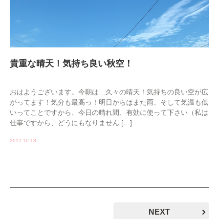
貴重な晴天！気持ち良い秋空！
おはようございます。今朝は…久々の晴天！気持ちの良い空が広
がってます！気分も最高っ！明日からはまた雨、そして気温も低
いってことですから、今日の晴れ間、有効に使って下さい（私は
仕事ですから、どうにもなりません […]
2017.10.18
NEXT