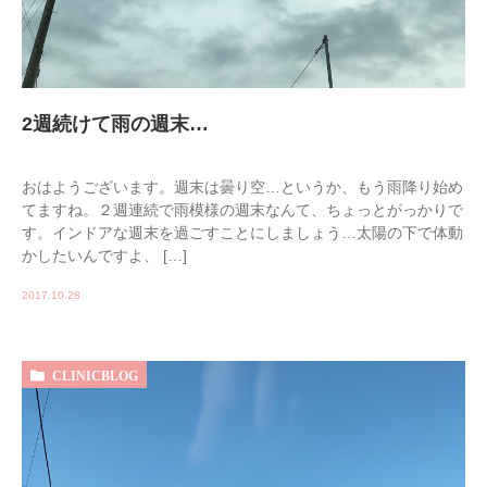
2週続けて雨の週末…
おはようございます。週末は曇り空…というか、もう雨降り始め
てますね。２週連続で雨模様の週末なんて、ちょっとがっかりで
す。インドアな週末を過ごすことにしましょう…太陽の下で体動
かしたいんですよ、 […]
2017.10.28
CLINICBLOG