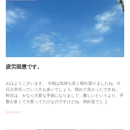
疲労困憊です。
おはようございます。 今朝は気持ち良く晴れ渡りましたね。今
日入学式っていう方も多いでしょう。晴れて良かったですね。
昨日は、かなり大変な手術になりまして…難しいというより、手
数が多くて大変ってだけなのですけどね、持針器で […]
2021.04.07