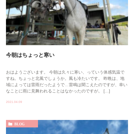
今朝はちょっと寒い
おはようございます。 今朝は久々に寒い、っていう体感気温で
すね。ちょっと北風でしょうか。風も冷たいです。 昨晩は、地
域によっては雷雨だったようで…雷鳴は聞こえたのですが、幸い
なことに雨に見舞われることはなかったのですが。 […]
2021.04.09
BLOG