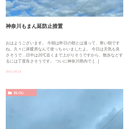
神奈川もまん延防止措置
おはようございます。 今朝は昨日の朝とは違って、寒い朝です
ね。久々に床暖房なんて使っちゃいましたよ。 今日は天気も良
さそうで…日中は20℃近くまで上がりそうですから、散歩などす
るには丁度良さそうです。 ついに神奈川県内で […]
2021.04.15
BLOG