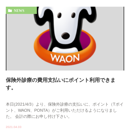
NEWS
保険外診療の費用支払いにポイント利用できま
す。
本日(2021/4/3）より、保険外診療の支払いに、ポイント（Tポイ
ント、WAON、PONTA）がご利用いただけるようになりまし
た。 会計の際にお申し付け下さい。
2021.04.03