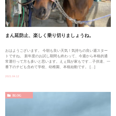
まん延防止、楽しく乗り切りましょうね。
おはようございます。 今朝も良い天気！気持ちの良い週スター
トですね。 新年度のお試し期間も終わって、今週から本格的通
常運行って方も多いと思います。えぇ我が家もです…子供達、一
番下のチビも含めて学校、幼稚園、本格始動です。 […]
2021.04.12
BLOG