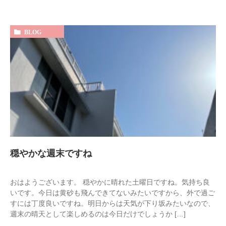
BLOG
穏やかな週末ですね
おはようございます。 穏やかに晴れた土曜日ですね。気持ち良
いです。今日は黄砂も飛んできてないみたいですから、外で過ご
すには丁度良いですね。明日からは天気が下り坂みたいなので、
週末の晴天として楽しめるのは今日だけでしょうか […]