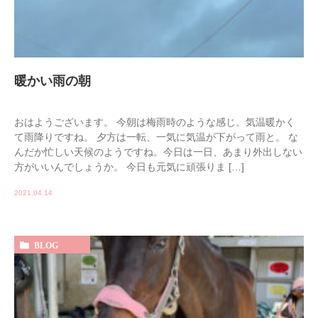
暖かい雨の朝
おはようございます。 今朝は梅雨時のような感じ。気温暖かく
て雨降りですね。 夕方は一転、一気に気温が下がって雨と。 な
んだか忙しい天候のようですね。今日は一日、あまり外出しない
方がいいんでしょうか。 今日も元気に頑張りま […]
2021.04.14
BLOG