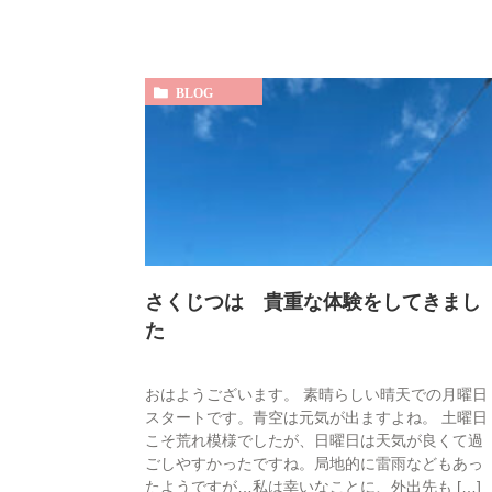
BLOG
さくじつは 貴重な体験をしてきまし
た
おはようございます。 素晴らしい晴天での月曜日
スタートです。青空は元気が出ますよね。 土曜日
こそ荒れ模様でしたが、日曜日は天気が良くて過
ごしやすかったですね。局地的に雷雨などもあっ
たようですが…私は幸いなことに、外出先も […]