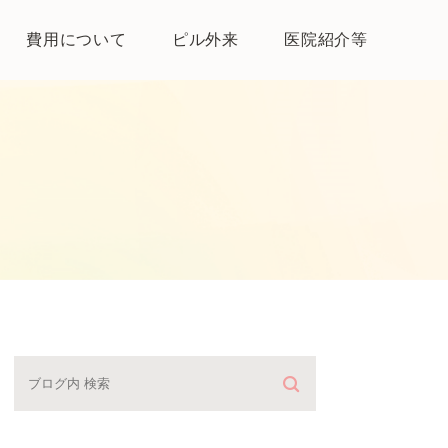
費用について
ピル外来
医院紹介等
医院紹介
母体保護法とは
よくある質問