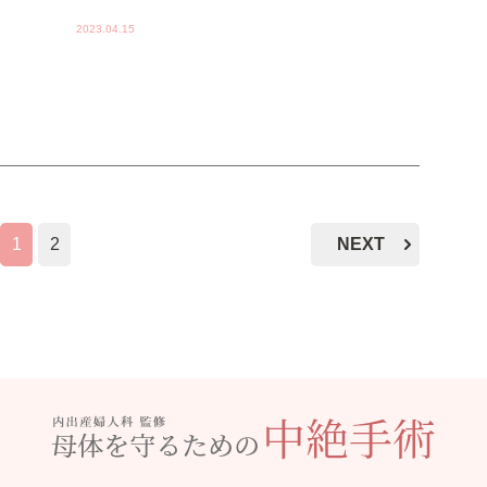
2023.04.15
1
2
NEXT