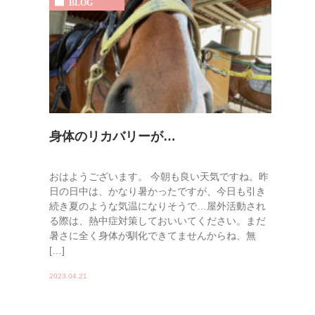
BLOG
身体のリカバリーが…
おはようございます。 今朝も良い天気ですね。昨
日の日中は、かなり暑かったですが、今日も引き
続き夏のような気温になりそうで…屋外活動され
る際は、熱中症対策しておいいてください。まだ
暑さに全く身体が馴化できてませんからね、無
[…]
2023.04.21