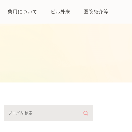
費用について
ピル外来
医院紹介等
医院紹介
母体保護法とは
よくある質問