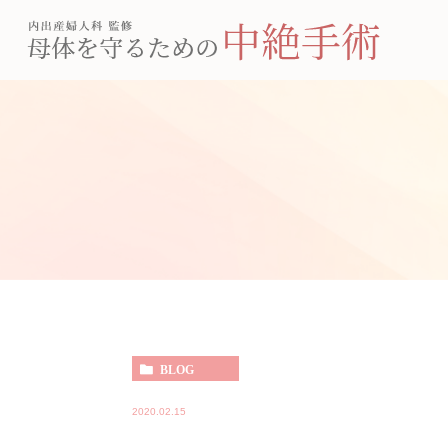
BLOG
2020.02.15