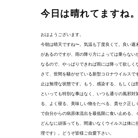
今日は晴れてますね
おはようございます。
今朝は晴天ですね〜。気温も丁度良くて。良い週
があるのですが、雨の降り方によっては乗らない
なるので、やっぱりできれば雨には降って欲しく
さて、世間を騒がせている新型コロナウイルスで
止は無理な状態です。もう、感染する、もしくは
といっても特別な事はなく、いつも通りの風邪対
る、よく寝る、美味しい物をたべる、貴セク正し
で自分からの病原体流出を最低限に食い止める、
どんなに頑張っても、間違いなくウイルスは体に
理です）。どうぞ皆様ご自愛下さい。