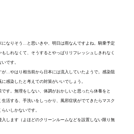
。
末になりそう…と思いきや、明日は雨なんですよね。騎乗予定
かもしれなくて、そうするとやっぱりリフレッシュしきれなく
ないです。
すが…やはり相当前から日本には流入していたようで。感染阻
既に感染したと考えての対策がいいでしょう。
策です。無理をしない、体調がおかしいと思ったら休養をと
く生活する、手洗いをしっかり、風邪症状がでてきたらマスク
くらいしかないです。
侵入します（よほどのクリーンルームなどを設置しない限り無