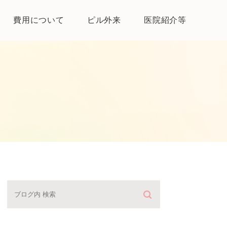
費用について
ピル外来
医院紹介等
医院紹介
母体保護法とは
よくある質問