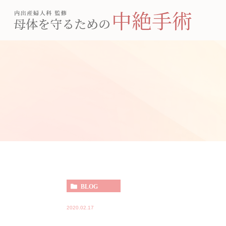
BLOG
2020.02.17