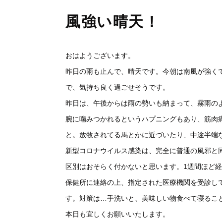
風強い晴天！
おはようございます。
昨日の雨も止んで、晴天です。今朝は南風が強く
で、気持ち良く過ごせそうです。
昨日は、午後からは雨の勢いも納まって、霧雨の
腕に噛みつかれるというハプニングもあり、筋肉
と。放牧されてる馬とかに近づいたり、中途半端
新型コロナウイルス感染は、完全に普通の風邪と
区別はおそらく付かないと思います。1週間ほど
保健所に連絡の上、指定された医療機関を受診し
す。対策は…手洗いと、美味しい物食べて寝るこ
本日も宜しくお願いいたします。