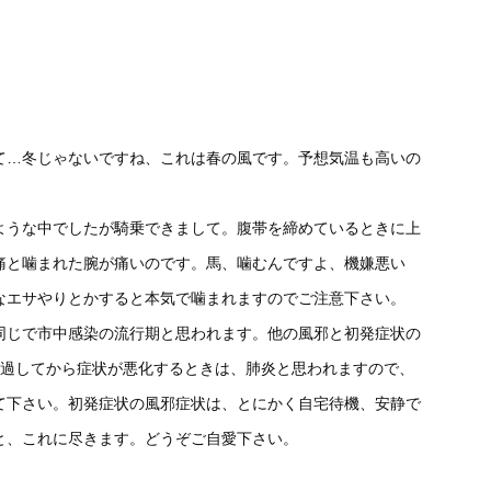
て…冬じゃないですね、これは春の風です。予想気温も高いの
ような中でしたが騎乗できまして。腹帯を締めているときに上
痛と噛まれた腕が痛いのです。馬、噛むんですよ、機嫌悪い
なエサやりとかすると本気で噛まれますのでご注意下さい。
同じで市中感染の流行期と思われます。他の風邪と初発症状の
経過してから症状が悪化するときは、肺炎と思われますので、
て下さい。初発症状の風邪症状は、とにかく自宅待機、安静で
と、これに尽きます。どうぞご自愛下さい。