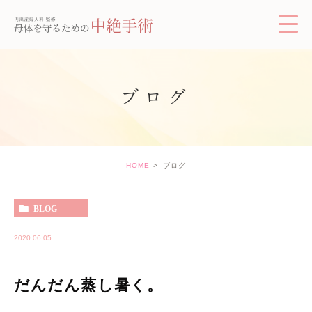
ブログ
HOME
ブログ
BLOG
2020.06.05
だんだん蒸し暑く。