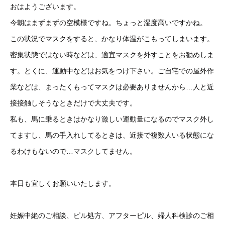
おはようございます。
今朝はまずまずの空模様ですね。ちょっと湿度高いですかね。
この状況でマスクをすると、かなり体温がこもってしまいます。
密集状態ではない時などは、適宜マスクを外すことをお勧めしま
す。とくに、運動中などはお気をつけ下さい。ご自宅での屋外作
業などは、まったくもってマスクは必要ありませんから…人と近
接接触しそうなときだけで大丈夫です。
私も、馬に乗るときはかなり激しい運動量になるのでマスク外し
てますし、馬の手入れしてるときは、近接で複数人いる状態にな
るわけもないので…マスクしてません。
本日も宜しくお願いいたします。
妊娠中絶のご相談、ピル処方、アフターピル、婦人科検診のご相