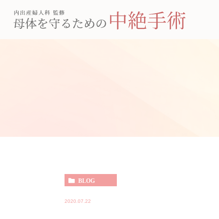
BLOG
2020.07.22