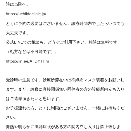
談は当院へ。
https://uchiideclinic.jp/
とくに予約の必要はございません。診療時間内でしたらいつでも
大丈夫です。
公式LINEでの相談も、どうぞご利用下さい。相談は無料です
（処方などは不可能です）。
https://lin.ee/ATDYTHm
受診時の注意です。診療所滞在中は不織布マスク装着をお願いし
ます。また、診察に直接関係無い同伴者の方の診療所内立ち入り
はご遠慮頂きたいと思います。
お子様連れの方、とくに制限はございません。一緒にお待ちくだ
さい。
発熱や明らかに風邪症状がある方の院内立ち入りは禁止致しま