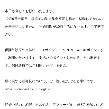
本日も宜しくお願いいたします。
12月9日土曜日、横浜での学術集会座長を務めて移動してからの
外来開始になるため、開始時間が10時ころになります。ご了解下
さい。
保険外診療の支払いに、Tポイント、PONTA、WAONポイントが
ご利用いただけます。支払いでポイントをためることも出来ま
す。保険診療ではご利用いただけません。
癌に関する新発見について、ご一読いただけると幸いです。
https://uchiideclinic.jp/blog/1471
妊娠中絶のご相談、ピル処方、アフターピル、婦人科検診のご相