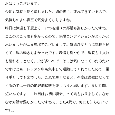
おはようございます。
今朝も気持ち良く晴れました。週の後半、疲れてきているので、
気持ちのよい青空で気分よくなりますね。
昨日は気温も丁度よく、いつも通りの部活も楽しかったですね。
ここのところ雨も多かったので、馬場コンディションがどうかと
思いましたが…良馬場でございまして。気温湿度ともに気持ち良
くて、馬の動きもよかったです。表情も穏やかで、馬装も手入れ
も荒れることなく。虫が多いので、そこは気になっていたみたい
ですけども、レッスン中も集中して運動してくれましたので、乗
り手としても楽でした。これで寒くなると、今度は過敏になって
くるので…一時の絶好調状態を楽しもうと思います。良い期間、
短いんですよ…。昨日はお初に騎乗、って馬もおりまして。なか
なか対話が難しかったですねぇ。まだ4歳で、何にも知らないで
すし。