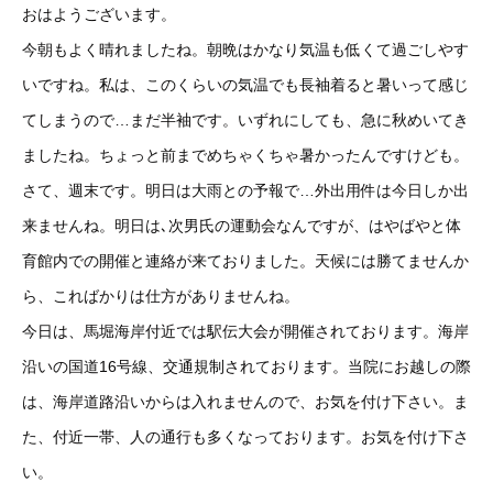
おはようございます。
今朝もよく晴れましたね。朝晩はかなり気温も低くて過ごしやす
いですね。私は、このくらいの気温でも長袖着ると暑いって感じ
てしまうので…まだ半袖です。いずれにしても、急に秋めいてき
ましたね。ちょっと前までめちゃくちゃ暑かったんですけども。
さて、週末です。明日は大雨との予報で…外出用件は今日しか出
来ませんね。明日は､次男氏の運動会なんですが、はやばやと体
育館内での開催と連絡が来ておりました。天候には勝てませんか
ら、こればかりは仕方がありませんね。
今日は、馬堀海岸付近では駅伝大会が開催されております。海岸
沿いの国道16号線、交通規制されております。当院にお越しの際
は、海岸道路沿いからは入れませんので、お気を付け下さい。ま
た、付近一帯、人の通行も多くなっております。お気を付け下さ
い。