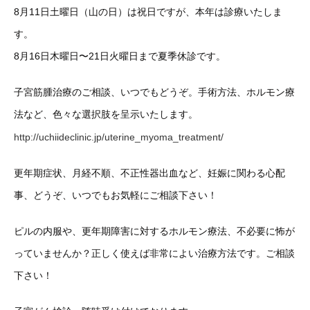
8月11日土曜日（山の日）は祝日ですが、本年は診療いたしま
す。
8月16日木曜日〜21日火曜日まで夏季休診です。
子宮筋腫治療のご相談、いつでもどうぞ。手術方法、ホルモン療
法など、色々な選択肢を呈示いたします。
http://uchiideclinic.jp/uterine_myoma_treatment/
更年期症状、月経不順、不正性器出血など、妊娠に関わる心配
事、どうぞ、いつでもお気軽にご相談下さい！
ピルの内服や、更年期障害に対するホルモン療法、不必要に怖が
っていませんか？正しく使えば非常によい治療方法です。ご相談
下さい！