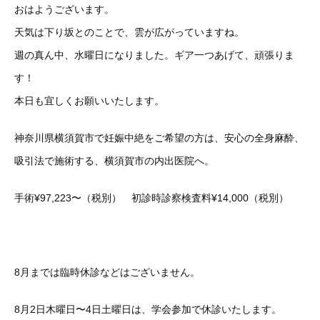
おはようございます。
天気は下り坂とのことで、雲が広がっていますね。
週の真ん中、水曜日になりました。ギア一つあげて、頑張りま
す！
本日も宜しくお願いいたします。
神奈川県横須賀市で妊娠中絶をご希望の方は、安心の全身麻酔、
吸引法で施術する、横須賀市の内出医院へ。
手術¥97,223〜（税別） 初診時診察検査料¥14,000（税別）
8月までは臨時休診などはございません。
8月2日木曜日〜4日土曜日は、学会参加で休診いたします。