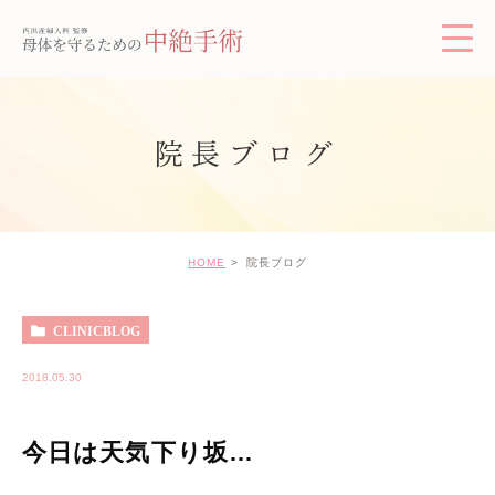
院長ブログ
HOME
院長ブログ
CLINICBLOG
2018.05.30
今日は天気下り坂…