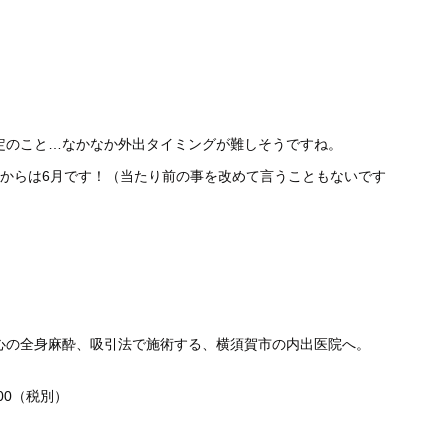
定のこと…なかなか外出タイミングが難しそうですね。
日からは6月です！（当たり前の事を改めて言うこともないです
心の全身麻酔、吸引法で施術する、横須賀市の内出医院へ。
000（税別）