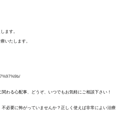
たします。
診療いたします。
%e7%97%9b/
に関わる心配事、どうぞ、いつでもお気軽にご相談下さい！
、不必要に怖がっていませんか？正しく使えば非常によい治療