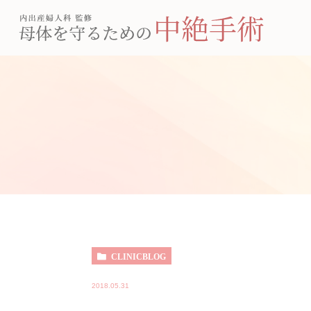
CLINICBLOG
2018.05.31