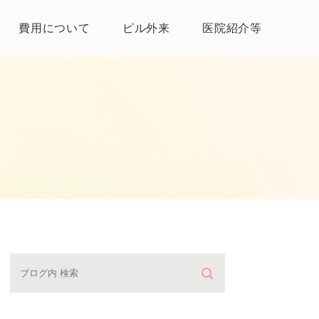
費用について
ピル外来
医院紹介等
医院紹介
母体保護法とは
よくある質問