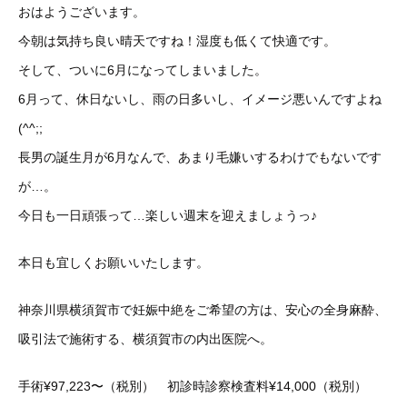
おはようございます。
今朝は気持ち良い晴天ですね！湿度も低くて快適です。
そして、ついに6月になってしまいました。
6月って、休日ないし、雨の日多いし、イメージ悪いんですよね
(^^;;
長男の誕生月が6月なんで、あまり毛嫌いするわけでもないです
が…。
今日も一日頑張って…楽しい週末を迎えましょうっ♪
本日も宜しくお願いいたします。
神奈川県横須賀市で妊娠中絶をご希望の方は、安心の全身麻酔、
吸引法で施術する、横須賀市の内出医院へ。
手術¥97,223〜（税別） 初診時診察検査料¥14,000（税別）