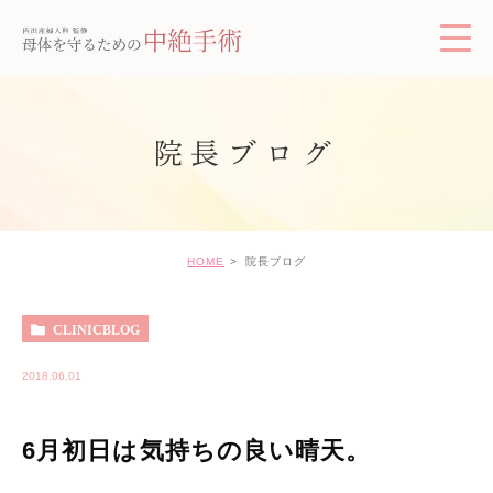
院長ブログ
HOME
院長ブログ
CLINICBLOG
2018.06.01
6月初日は気持ちの良い晴天。