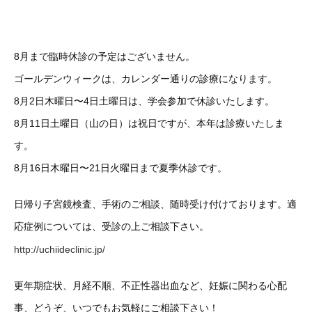
8月まで臨時休診の予定はございません。
ゴールデンウィークは、カレンダー通りの診療になります。
8月2日木曜日〜4日土曜日は、学会参加で休診いたします。
8月11日土曜日（山の日）は祝日ですが、本年は診療いたしま
す。
8月16日木曜日〜21日火曜日まで夏季休診です。
日帰り子宮鏡検査、手術のご相談、随時受け付けております。適
応症例については、受診の上ご相談下さい。
http://uchiideclinic.jp/
更年期症状、月経不順、不正性器出血など、妊娠に関わる心配
事、どうぞ、いつでもお気軽にご相談下さい！