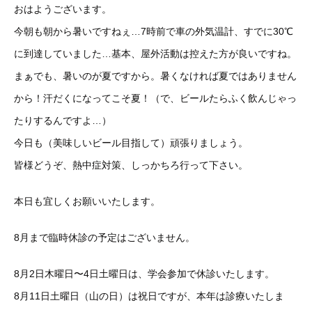
おはようございます。
今朝も朝から暑いですねぇ…7時前で車の外気温計、すでに30℃
に到達していました…基本、屋外活動は控えた方が良いですね。
まぁでも、暑いのが夏ですから。暑くなければ夏ではありません
から！汗だくになってこそ夏！（で、ビールたらふく飲んじゃっ
たりするんですよ…）
今日も（美味しいビール目指して）頑張りましょう。
皆様どうぞ、熱中症対策、しっかちろ行って下さい。
本日も宜しくお願いいたします。
8月まで臨時休診の予定はございません。
8月2日木曜日〜4日土曜日は、学会参加で休診いたします。
8月11日土曜日（山の日）は祝日ですが、本年は診療いたしま