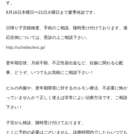
す。
8月16日木曜日〜21日火曜日まで夏季休診です。
日帰り子宮鏡検査、手術のご相談、随時受け付けております。適
応症例については、受診の上ご相談下さい。
http://uchiideclinic.jp/
更年期症状、月経不順、不正性器出血など、妊娠に関わる心配
事、どうぞ、いつでもお気軽にご相談下さい！
ピルの内服や、更年期障害に対するホルモン療法、不必要に怖が
っていませんか？正しく使えば非常によい治療方法です。ご相談
下さい！
子宮がん検診、随時受け付けております。
とくに予約の必要はございません。診療時間内でしたらいつでも