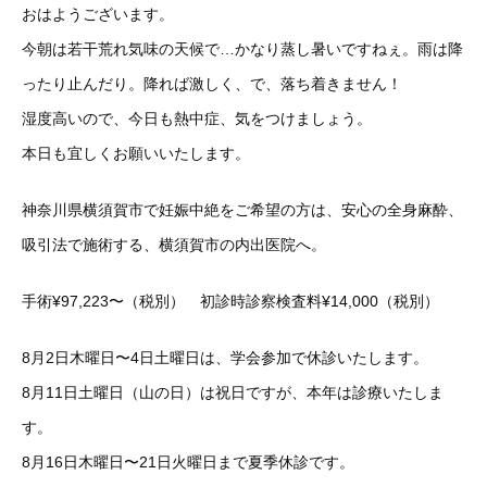
おはようございます。
今朝は若干荒れ気味の天候で…かなり蒸し暑いですねぇ。雨は降
ったり止んだり。降れば激しく、で、落ち着きません！
湿度高いので、今日も熱中症、気をつけましょう。
本日も宜しくお願いいたします。
神奈川県横須賀市で妊娠中絶をご希望の方は、安心の全身麻酔、
吸引法で施術する、横須賀市の内出医院へ。
手術¥97,223〜（税別） 初診時診察検査料¥14,000（税別）
8月2日木曜日〜4日土曜日は、学会参加で休診いたします。
8月11日土曜日（山の日）は祝日ですが、本年は診療いたしま
す。
8月16日木曜日〜21日火曜日まで夏季休診です。