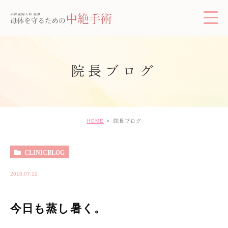
院長ブログ
HOME
院長ブログ
CLINICBLOG
2018.07.12
今日も蒸し暑く。